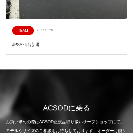
TEAM
2017.10.20
JPSA 仙台新港
ACSODに乗る
お買い求めの際はACSOD正規品取り扱いサーフショップにて。
モデルやサイズのご相談をお待ちしております。オーダー可能シ